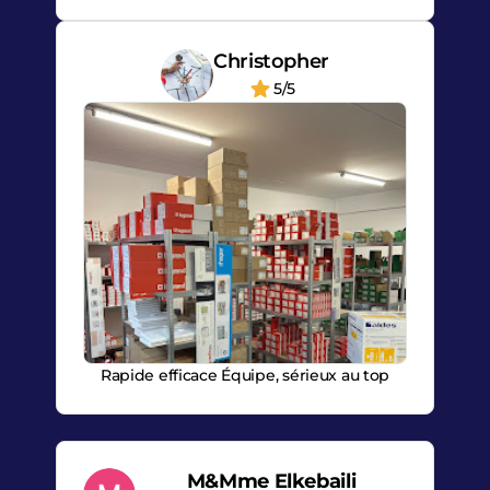
Christopher
5/5
Rapide efficace Équipe, sérieux au top
M&Mme Elkebaili