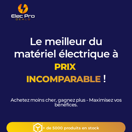
Le meilleur du
matériel électrique à
PRIX
!
INCOMPARABLE
Achetez moins cher, gagnez plus - Maximisez vos
bénéfices.
+ de 5000 produits en stock