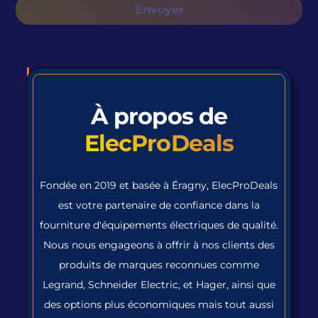
À propos de
ElecProDeals
Fondée en 2019 et basée à Éragny, ElecProDeals
est votre partenaire de confiance dans la
fourniture d'équipements électriques de qualité.
Nous nous engageons à offrir à nos clients des
produits de marques reconnues comme
Legrand, Schneider Electric, et Hager, ainsi que
des options plus économiques mais tout aussi