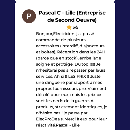
Pascal C - Lille (Entreprise
de Second Oeuvre)
5/5
Bonjour,Électricien, j'ai passé
commande de plusieurs
accessoires (interdiff, disjoncteurs,
et boites). Réception dans les 24H
(parce que en stock), emballage
soigné et protégé. Du top !!!!! Je
n'hésiterai pas à repasser par leurs
services. Ah si !! LES PRIX !! Juste
une dinguerie par rapport à mes
propres fournisseurs pro. Vraiment
désolé pour eux, mais les prix ce
sont les nerfs de la guerre. A
produits, strictement identiques, je
n'hésite pas ! je passe par
ElecProDeals. Merci à eux pour leur
réactivité.Pascal - Lille